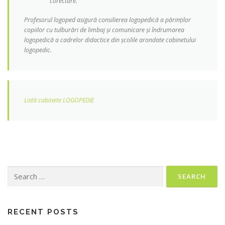
corectare.
Profesorul logoped asigură consilierea logopedică a părinților
copiilor cu tulburări de limbaj și comunicare și îndrumarea
logopedică a cadrelor didactice din școlile arondate cabinetului
logopedic.
Listă cabinete LOGOPEDIE
Search
for:
RECENT POSTS