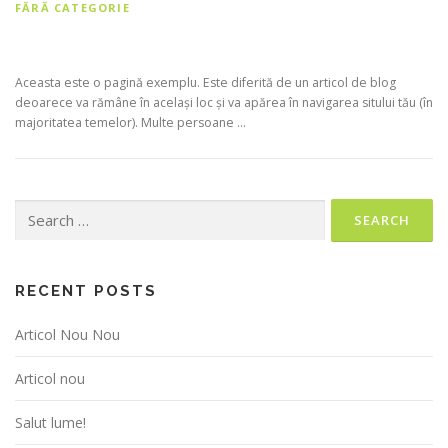
FĂRĂ CATEGORIE
Articol Nou Nou
Aceasta este o pagină exemplu. Este diferită de un articol de blog
deoarece va rămâne în același loc și va apărea în navigarea sitului tău (în
majoritatea temelor). Multe persoane …
Search
for:
RECENT POSTS
Articol Nou Nou
Articol nou
Salut lume!