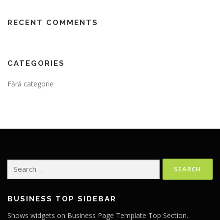
RECENT COMMENTS
CATEGORIES
Fără categorie
Search
for:
BUSINESS TOP SIDEBAR
Shows widgets on Business Page Template Top Section.